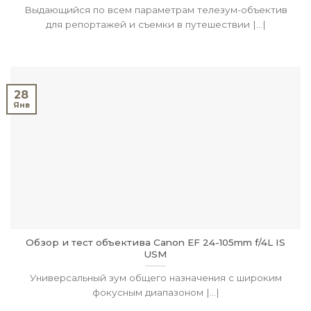
Выдающийся по всем параметрам телезум-объектив
для репортажей и съемки в путешествии |...|
28
Янв
Обзор и тест объектива Canon EF 24-105mm f/4L IS
USM
Универсальный зум общего назначения с широким
фокусным диапазоном |...|