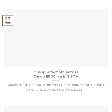
27
Янв
Обзор и тест объектива
Canon EF 50mm f/1.8 STM
Компактный и легкий "полтинник" с невысокой ценой и
отличными характеристиками |...|