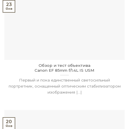
23
Янв
Обзор и тест объектива
Canon EF 85mm f/1.4L IS USM
Первый и пока единственный светосильный
портретник, оснащенный оптическим стабилизатором
изображения |...|
20
Янв