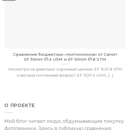
Сравнение бюджетных «полтинников» от Canon
EF 50mm f/1.4 USM и EF 50mm f/1.8 STM
Несмотря на довольно скромный ценник EF 50/1.8 STM
и весьма почтенный возраст EF 50/1.4 USM, |...|
О ПРОЕКТЕ
Мой блог читают люди, обдумывающие покупку
фототехники. Здесь я публикую сравнения,