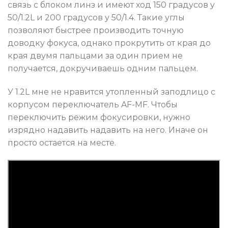
связь с блоком линз и имеют ход 150 градусов у
50/1.2L и 200 градусов у 50/1.4. Такие углы
позволяют быстрее производить точную
доводку фокуса, однако прокрутить от края до
края двумя пальцами за один прием не
получается, докручиваешь одним пальцем.
У 1.2L мне не нравится утопленный заподлицо с
корпусом переключатель AF-MF. Чтобы
переключить режим фокусировки, нужно
изрядно надавить надавить на него. Иначе он
просто остается на месте.