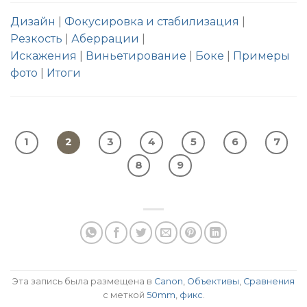
Дизайн
|
Фокусировка и стабилизация
|
Резкость
|
Аберрации
|
Искажения
|
Виньетирование
|
Боке
|
Примеры
фото
|
Итоги
1
2
3
4
5
6
7
8
9
Эта запись была размещена в
Canon
,
Объективы
,
Сравнения
с меткой
50mm
,
фикс
.