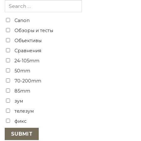
Canon
Обзоры и тесты
Объективы
Сравнения
24-105mm
50mm
70-200mm
85mm
зум
телезум
фикс